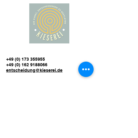
+49 (0) 173 355955
+49 (0) 162 9188066
entscheidung@kieserei.de
Traunsteiner Str. 17 I 83093 Bad
Endorf
Abonnieren Sie